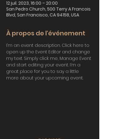
12 juil. 2023, 16:00 – 20:00
San Pedro Church, 500 Terry A Francois
Blvd, San Francisco, CA 94158, USA
À propos de l'événement
I’m an event description. Click here to 
open up the Event Editor and change 
my text. Simply click me, Manage Event 
and start editing your event. I’m a 
great place for you to say a little 
more about your upcoming event.