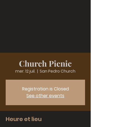
Church Picnic
mer. 12 juil.
  |  
San Pedro Church
Registration is Closed
See other events
Heure et lieu